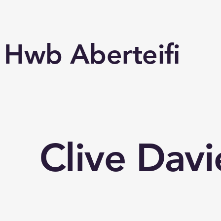
Hwb Aberteifi
Clive Davi