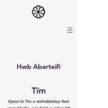
Hwb Aberteifi
Tîm
Dyma’ch Tîm o wirfoddolwyr lleol