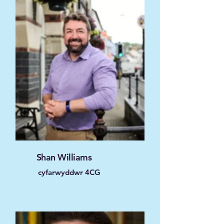
Shan Williams
cyfarwyddwr 4CG