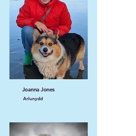
Joanna Jones
Arlunydd