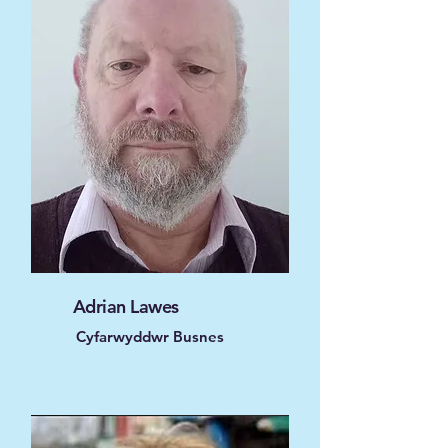
Adrian Lawes
Cyfarwyddwr Busnes