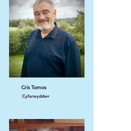
Cris Tomos
Cyfarwyddwr