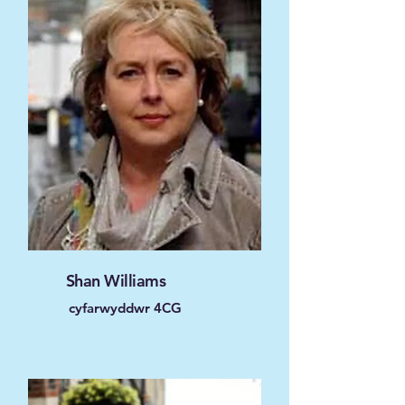
Shan Williams
cyfarwyddwr 4CG