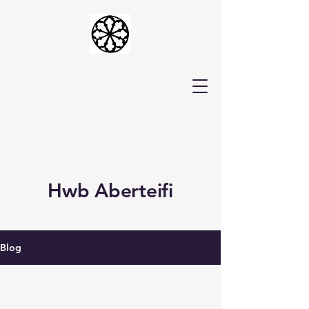
Hwb Aberteifi
Blog