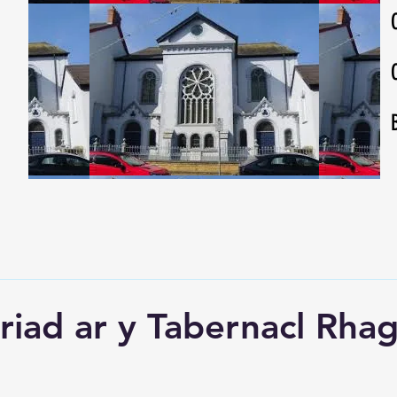
iad ar y Tabernacl Rhag