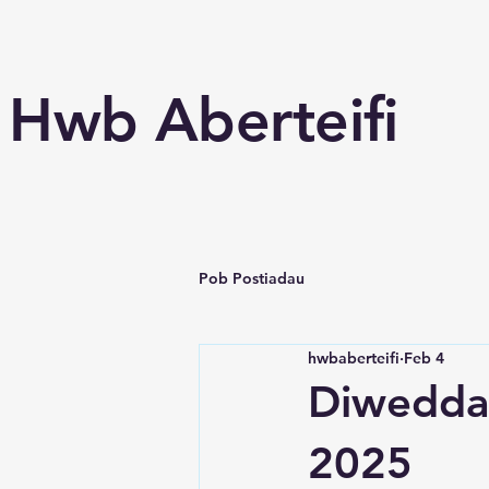
Hwb Aberteifi
Pob Postiadau
hwbaberteifi
Feb 4
Diweddar
2025